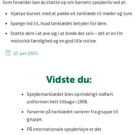
Som forælder kan du støtte op om barnets spejderliv ved at:
Hjælpe barnet med at pakke sit tørklæde til møder og ture.
Spørge ind til, hvad tørklædet betyder for dem.
Støtte dem i at øve sig i at binde det selv – det er en fin
motorisk færdighed og en god lille rutine.
10. juni 2025
Vidste du:
Spejdertørklædet blev oprindeligt indført
uniformen helt tilbage i 1908.
Farverne på tørklædet varierer fra gruppe til
gruppe.
På internationale spejderlejre er det