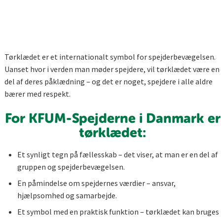
Tørklædet er et internationalt symbol for spejderbevægelsen.
Uanset hvor i verden man møder spejdere, vil tørklædet være en
del af deres påklædning – og det er noget, spejdere i alle aldre
bærer med respekt.
For KFUM-Spejderne i Danmark er
tørklædet:
Et synligt tegn på fællesskab – det viser, at man er en del af
gruppen og spejderbevægelsen.
En påmindelse om spejdernes værdier – ansvar,
hjælpsomhed og samarbejde.
Et symbol med en praktisk funktion – tørklædet kan bruges