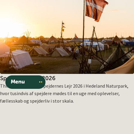
Spejdernes Lejr 2026
Menu
Thingvalla tager til Spejdernes Lejr 2026 i Hedeland Naturpark,
hvor tusindvis af spejdere mødes til en uge med oplevelser,
fællesskab og spejderliv i stor skala.