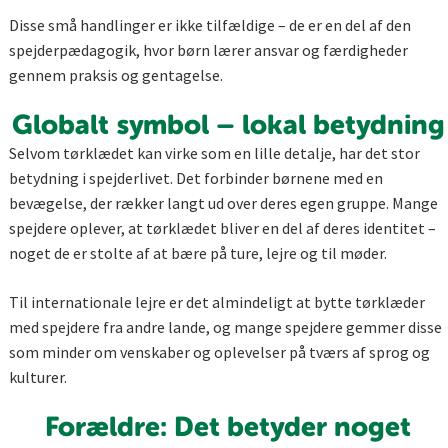
Disse små handlinger er ikke tilfældige – de er en del af den
spejderpædagogik, hvor børn lærer ansvar og færdigheder
gennem praksis og gentagelse.
Globalt symbol – lokal betydning
Selvom tørklædet kan virke som en lille detalje, har det stor
betydning i spejderlivet. Det forbinder børnene med en
bevægelse, der rækker langt ud over deres egen gruppe. Mange
spejdere oplever, at tørklædet bliver en del af deres identitet –
noget de er stolte af at bære på ture, lejre og til møder.
Til internationale lejre er det almindeligt at bytte tørklæder
med spejdere fra andre lande, og mange spejdere gemmer disse
som minder om venskaber og oplevelser på tværs af sprog og
kulturer.
Forældre: Det betyder noget