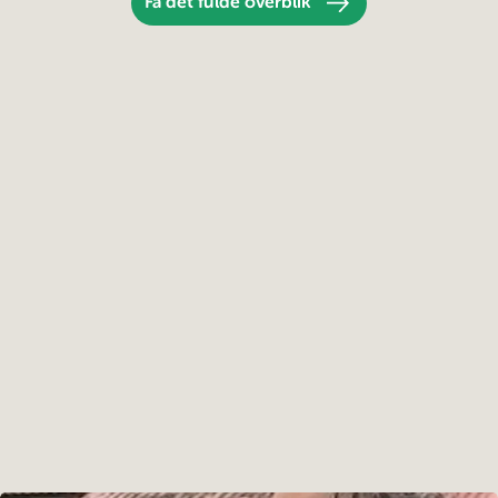
Få det fulde overblik