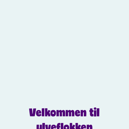
Velkommen til
ulveflokken