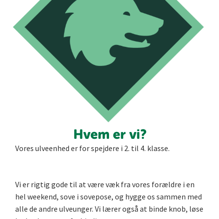
Hvem er vi?
Vores ulveenhed er for spejdere i 2. til 4. klasse.
Vi er rigtig gode til at være væk fra vores forældre i en
hel weekend, sove i sovepose, og hygge os sammen med
alle de andre ulveunger. Vi lærer også at binde knob, løse