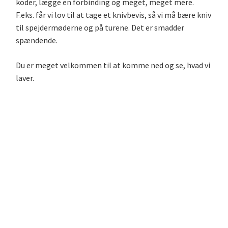
koder, lægge en forbinding og meget, meget mere.
F.eks. får vi lov til at tage et knivbevis, så vi må bære kniv
til spejdermøderne og på turene. Det er smadder
spændende.
Du er meget velkommen til at komme ned og se, hvad vi
laver.