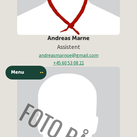
Andreas Marne
Assistent
andreasmarnoe@gmail.com
+45 60 53 08 21
Menu