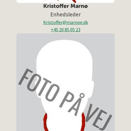
Kristoffer Marnø
Enhedsleder
Kristoffer@marnoe.dk
+45 20 85 05 23